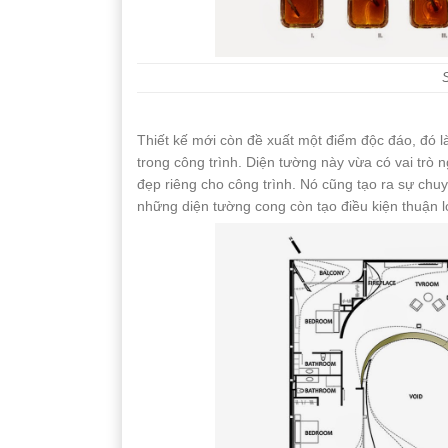
Thiết kế mới còn đề xuất một điểm độc đáo, đó 
trong công trình. Diện tường này vừa có vai trò 
đẹp riêng cho công trình. Nó cũng tạo ra sự chu
những diện tường cong còn tạo điều kiện thuận lợ