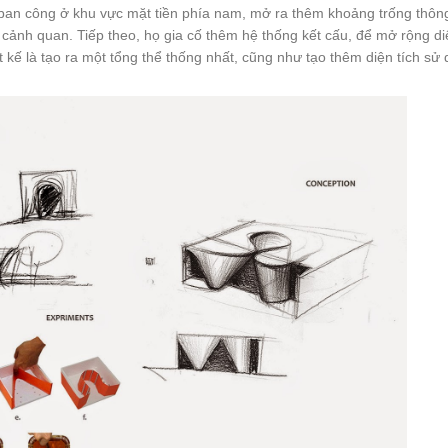
g ban công ở khu vực mặt tiền phía nam, mở ra thêm khoảng trống thôn
cảnh quan. Tiếp theo, họ gia cố thêm hệ thống kết cấu, để mở rộng di
 kế là tạo ra một tổng thể thống nhất, cũng như tạo thêm diện tích sử