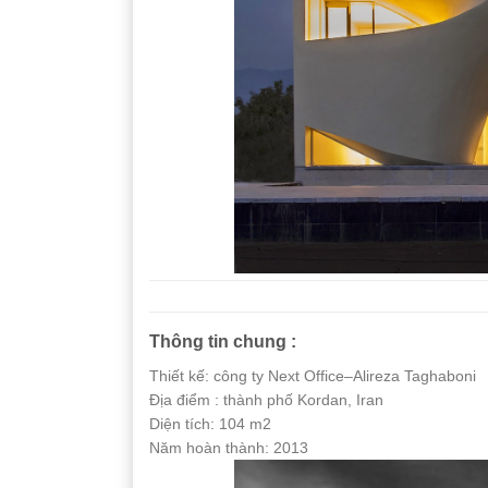
Thông tin chung :
Thiết kế: công ty Next Office–Alireza Taghaboni
Địa điểm : thành phố Kordan, Iran
Diện tích: 104 m2
Năm hoàn thành: 2013