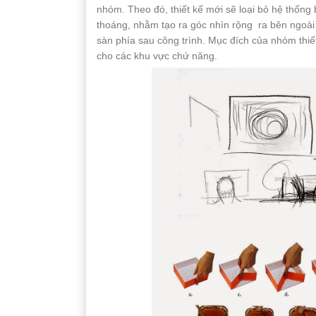
nhóm. Theo đó, thiết kế mới sẽ loại bỏ hệ thốn
thoáng, nhằm tạo ra góc nhìn rộng ra bên ngoài 
sàn phía sau công trình. Mục đích của nhóm thiết
cho các khu vực chứ năng.