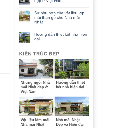
đẹp ở Việt Nam
Sự phù hợp của vật liệu lợp
mái thân gỗ cho Nhà mái
Nhật
Hướng dẫn thiết kết nhà hiện
đại
KIẾN TRÚC ĐẸP
Những ngôi Nhà
Hướng dẫn thiết
mái Nhật đẹp ở
kết nhà hiện đại
Việt Nam
Vật liệu làm mái
Nhà mái Nhật
Nhà mái Nhật
Đẹp và Hiện đại