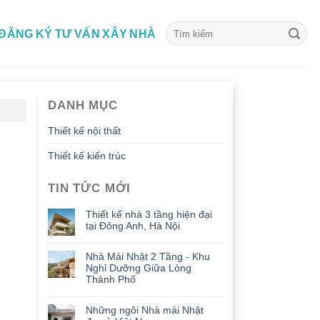
ĐĂNG KÝ TƯ VẤN XÂY NHÀ
DANH MỤC
Thiết kế nội thất
Thiết kế kiến trúc
TIN TỨC MỚI
Thiết kế nhà 3 tầng hiện đại
tại Đông Anh, Hà Nội
Nhà Mái Nhật 2 Tầng - Khu
Nghỉ Dưỡng Giữa Lòng
Thành Phố
Những ngôi Nhà mái Nhật