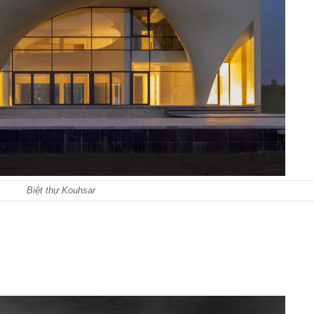
Biệt thự Kouhsar