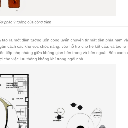
Sơ phác ý tưởng của công trình
là tạo ra một diện tường uốn cong uyển chuyển từ mặt tiền phía nam v
ngăn cách các khu vực chức năng, vừa hỗ trợ cho hệ kết cấu, và tạo ra
yển tiếp nhẹ nhàng giữa không gian bên trong và bên ngoài. Bên cạnh 
i cho việc lưu thông không khí trong ngôi nhà.