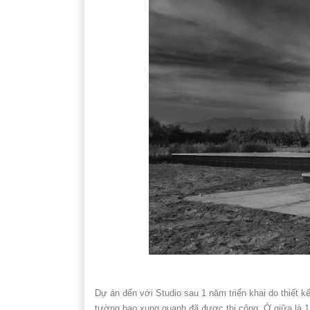
Dự án đến với Studio sau 1 năm triển khai do thiết 
tường bao xung quanh đã được thi công. Ở giữa là 1 