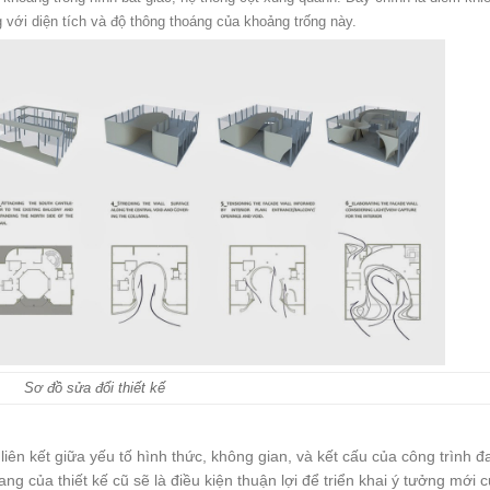
g với diện tích và độ thông thoáng của khoảng trống này.
Sơ đồ sửa đổi thiết kế
liên kết giữa yếu tố hình thức, không gian, và kết cấu của công trình 
g của thiết kế cũ sẽ là điều kiện thuận lợi để triển khai ý tưởng mới 