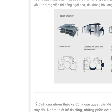
đầu tư dừng việc thi công ngôi nhà, do không hài lòn
Ý định của nhóm thiết kế đó là giải quyết vấn đề 
xây dở. Nhóm thiết kế tin rằng, những phần dở dan