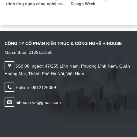
trình ứng dụng công nghệ cao
Design Week
tại triển lãm Milan
CÔNG TY CỔ PHẦN KIẾN TRÚC & CÔNG NGHỆ HIHOUSE
Mã số thuế: 0109111558
6Số 08, ngách 47/255 Lĩnh Nam, Phường Lĩnh Nam, Quận
Hoàng Mai, Thành Phố Hà Nội, Việt Nam
Hotline: 0812126389
hihouse.vn@gmail.com