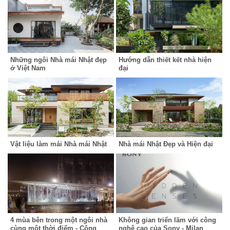
Những ngôi Nhà mái Nhật đẹp
Hướng dẫn thiết kết nhà hiện
ở Việt Nam
đại
Vật liệu làm mái Nhà mái Nhật
Nhà mái Nhật Đẹp và Hiện đại
4 mùa bên trong một ngôi nhà
Không gian triển lãm với công
cùng một thời điểm - Công
nghệ cao của Sony - Milan