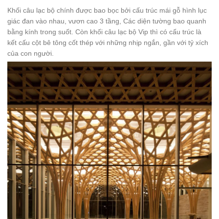
Khối câu lạc bộ chính được bao bọc bởi cấu trúc mái gỗ hình lục
giác đan vào nhau, vươn cao 3 tầng, Các diện tường bao quanh
bằng kính trong suốt. Còn khối câu lạc bộ Vip thì có cấu trúc là
kết cấu cột bê tông cốt thép với những nhịp ngắn, gần với tỷ xích
của con người.