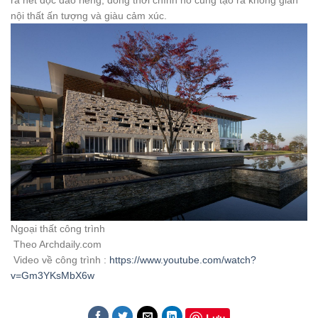
nội thất ấn tượng và giàu cảm xúc.
Ngoại thất công trình
Theo Archdaily.com
Video về công trình :
https://www.youtube.com/watch?
v=Gm3YKsMbX6w