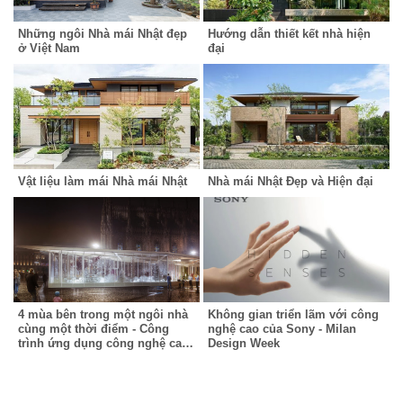
Những ngôi Nhà mái Nhật đẹp
Hướng dẫn thiết kết nhà hiện
ở Việt Nam
đại
Vật liệu làm mái Nhà mái Nhật
Nhà mái Nhật Đẹp và Hiện đại
4 mùa bên trong một ngôi nhà
Không gian triển lãm với công
cùng một thời điểm - Công
nghệ cao của Sony - Milan
trình ứng dụng công nghệ cao
Design Week
tại triển lãm Milan