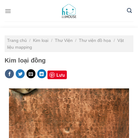
Skip
to
content
Trang chủ
/
Kim loại
/
Thư Viện
/
Thư viện đồ họa
/
Vật
liệu mapping
Kim loại đồng
Lưu