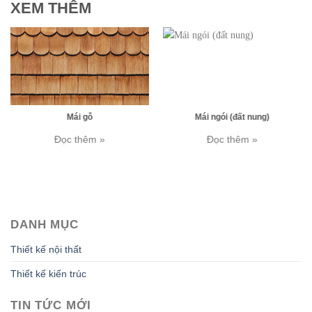
XEM THÊM
Mái ngói (đất nung)
Map cỏ
Đọc thêm »
Đọc thêm »
DANH MỤC
Thiết kế nội thất
Thiết kế kiến trúc
TIN TỨC MỚI