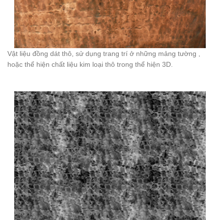
Vật liệu đồng dát thô, sử dụng trang trí ở những mảng tường ,
hoặc thể hiện chất liệu kim loại thô trong thể hiện 3D.