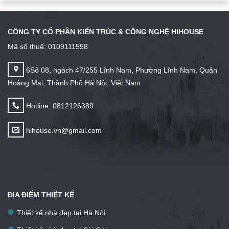
CÔNG TY CỔ PHẦN KIẾN TRÚC & CÔNG NGHỆ HIHOUSE
Mã số thuế: 0109111558
6Số 08, ngách 47/255 Lĩnh Nam, Phường Lĩnh Nam, Quận
Hoàng Mai, Thành Phố Hà Nội, Việt Nam
Hotline: 0812126389
hihouse.vn@gmail.com
ĐỊA ĐIỂM THIẾT KẾ
Thiết kế nhà đẹp tại Hà Nội