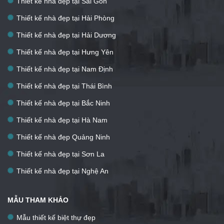
Thiết kế nhà đẹp tại Sài Gòn
Thiết kế nhà đẹp tại Hải Phòng
Thiết kế nhà đẹp tại Hải Dương
Thiết kế nhà đẹp tại Hưng Yên
Thiết kế nhà đẹp tại Nam Định
Thiết kế nhà đẹp tại Thái Bình
Thiết kế nhà đẹp tại Bắc Ninh
Thiết kế nhà đẹp tại Hà Nam
Thiết kế nhà đẹp Quảng Ninh
Thiết kế nhà đẹp tại Sơn La
Thiết kế nhà đẹp tại Nghệ An
MẪU THAM KHẢO
Mẫu thiết kế biệt thự đẹp