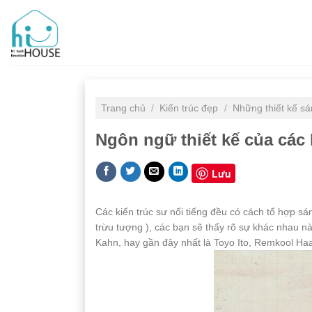
Skip
to
content
Trang chủ
/
Kiến trúc đẹp
/
Những thiết kế sá
Ngôn ngữ thiết kế của các k
Lưu
Các kiến trúc sư nổi tiếng đều có cách tổ hợp s
trừu tượng ), các bạn sẽ thấy rõ sự khác nhau n
Kahn, hay gần đây nhất là Toyo Ito, Remkool Ha