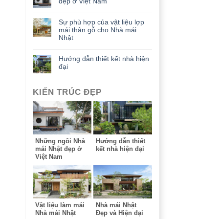
đẹp ở Việt Nam
Sự phù hợp của vật liệu lợp
mái thân gỗ cho Nhà mái
Nhật
Hướng dẫn thiết kết nhà hiện
đại
KIẾN TRÚC ĐẸP
Những ngôi Nhà
Hướng dẫn thiết
mái Nhật đẹp ở
kết nhà hiện đại
Việt Nam
Vật liệu làm mái
Nhà mái Nhật
Nhà mái Nhật
Đẹp và Hiện đại