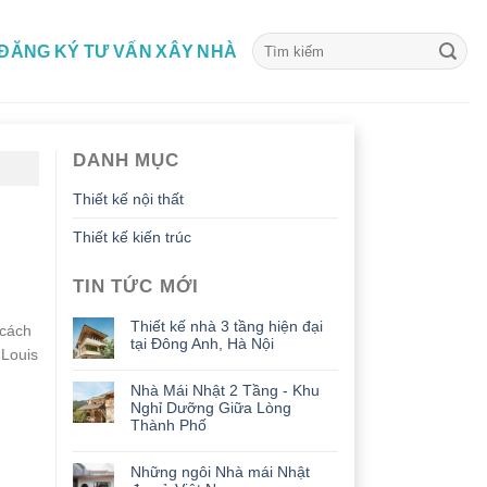
ĐĂNG KÝ TƯ VẤN XÂY NHÀ
DANH MỤC
Thiết kế nội thất
Thiết kế kiến trúc
TIN TỨC MỚI
Thiết kế nhà 3 tầng hiện đại
 cách
tại Đông Anh, Hà Nội
 Louis
Nhà Mái Nhật 2 Tầng - Khu
Nghỉ Dưỡng Giữa Lòng
Thành Phố
Những ngôi Nhà mái Nhật