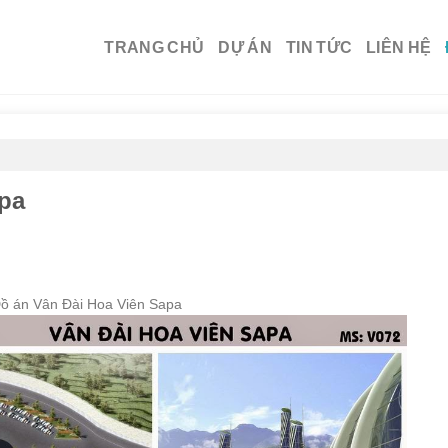
TRANG CHỦ
DỰ ÁN
TIN TỨC
LIÊN HỆ
apa
ồ án Vân Đài Hoa Viên Sapa