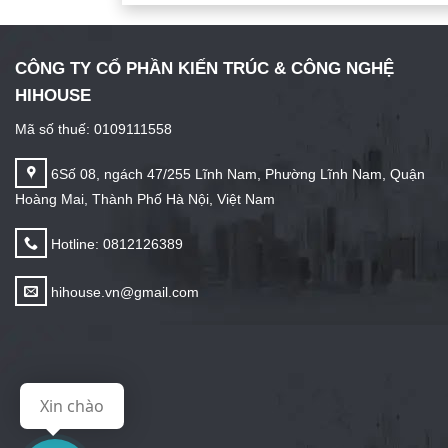
CÔNG TY CỔ PHẦN KIẾN TRÚC & CÔNG NGHỆ
HIHOUSE
Mã số thuế: 0109111558
6Số 08, ngách 47/255 Lĩnh Nam, Phường Lĩnh Nam, Quận
Hoàng Mai, Thành Phố Hà Nội, Việt Nam
Hotline: 0812126389
hihouse.vn@gmail.com
Xin chào