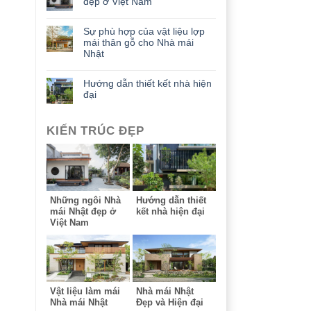
đẹp ở Việt Nam
Sự phù hợp của vật liệu lợp
mái thân gỗ cho Nhà mái
Nhật
Hướng dẫn thiết kết nhà hiện
đại
KIẾN TRÚC ĐẸP
Những ngôi Nhà
Hướng dẫn thiết
mái Nhật đẹp ở
kết nhà hiện đại
Việt Nam
Vật liệu làm mái
Nhà mái Nhật
Nhà mái Nhật
Đẹp và Hiện đại