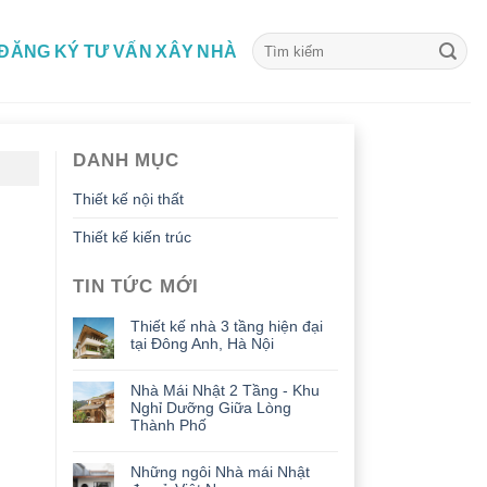
ĐĂNG KÝ TƯ VẤN XÂY NHÀ
DANH MỤC
Thiết kế nội thất
Thiết kế kiến trúc
TIN TỨC MỚI
Thiết kế nhà 3 tầng hiện đại
tại Đông Anh, Hà Nội
Nhà Mái Nhật 2 Tầng - Khu
Nghỉ Dưỡng Giữa Lòng
Thành Phố
Những ngôi Nhà mái Nhật