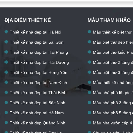
ĐỊA ĐIỂM THIẾT KẾ
MẪU THAM KHẢO
Thiết kế nhà đẹp tại Hà Nội
Mẫu thiết kế biệt thự
Thiết kế nhà đẹp tại Sài Gòn
Mẫu biệt thự đẹp hiệ
Thiết kế nhà đẹp tại Hải Phòng
Mẫu biệt thự kiểu Ph
Thiết kế nhà đẹp tại Hải Dương
Mẫu biệt thự 2 tầng 
Thiết kế nhà đẹp tại Hưng Yên
Mẫu biệt thự 3 tầng 
Thiết kế nhà đẹp tại Nam Định
Mẫu thiết kế nhà ống
Thiết kế nhà đẹp tại Thái Bình
Mẫu nhà phố lô góc 
Thiết kế nhà đẹp tại Bắc Ninh
Mẫu nhà phố 3 tầng 
Thiết kế nhà đẹp tại Hà Nam
Mẫu nhà phố 5 tầng 
Thiết kế nhà đẹp Quảng Ninh
Mẫu nhà vườn cấp 4
Thiết kế nhà đẹp tại Sơn La
Chung cư mini, Nhà 