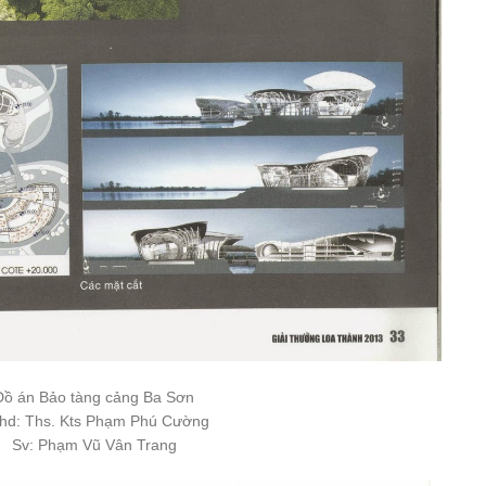
Đồ án Bảo tàng cảng Ba Sơn
hd: Ths. Kts Phạm Phú Cường
Sv: Phạm Vũ Vân Trang