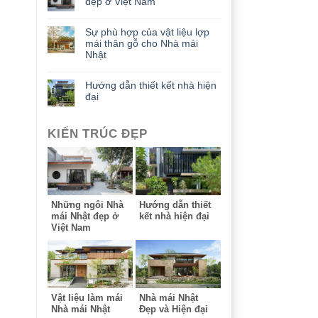
đẹp ở Việt Nam
Sự phù hợp của vật liệu lợp
mái thân gỗ cho Nhà mái
Nhật
Hướng dẫn thiết kết nhà hiện
đại
KIẾN TRÚC ĐẸP
Những ngôi Nhà
Hướng dẫn thiết
mái Nhật đẹp ở
kết nhà hiện đại
Việt Nam
Vật liệu làm mái
Nhà mái Nhật
Nhà mái Nhật
Đẹp và Hiện đại