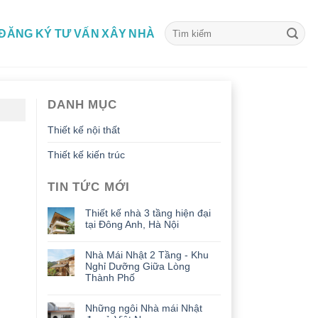
ĐĂNG KÝ TƯ VẤN XÂY NHÀ
DANH MỤC
Thiết kế nội thất
Thiết kế kiến trúc
TIN TỨC MỚI
Thiết kế nhà 3 tầng hiện đại
tại Đông Anh, Hà Nội
Nhà Mái Nhật 2 Tầng - Khu
Nghỉ Dưỡng Giữa Lòng
Thành Phố
Những ngôi Nhà mái Nhật