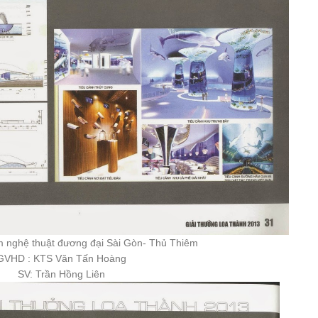
 nghệ thuật đương đại Sài Gòn- Thủ Thiêm
GVHD : KTS Văn Tấn Hoàng
SV: Trần Hồng Liên