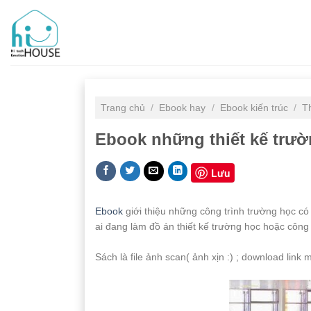
Skip
to
content
Trang chủ
/
Ebook hay
/
Ebook kiến trúc
/
T
Ebook những thiết kế trườ
Lưu
Ebook
giới thiệu những công trình trường học có t
ai đang làm đồ án thiết kế trường học hoặc công t
Sách là file ảnh scan( ảnh xịn :) ; download link 