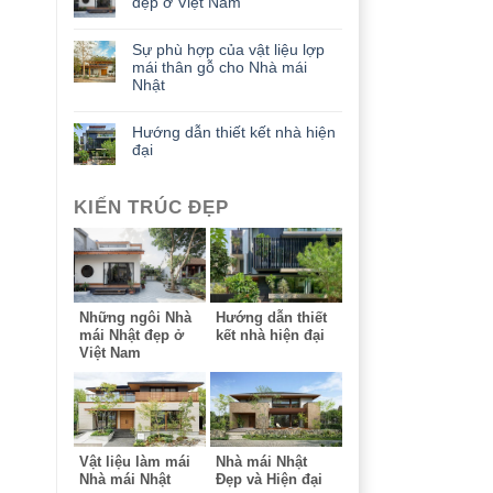
đẹp ở Việt Nam
Sự phù hợp của vật liệu lợp
mái thân gỗ cho Nhà mái
Nhật
Hướng dẫn thiết kết nhà hiện
đại
KIẾN TRÚC ĐẸP
Những ngôi Nhà
Hướng dẫn thiết
mái Nhật đẹp ở
kết nhà hiện đại
Việt Nam
Vật liệu làm mái
Nhà mái Nhật
Nhà mái Nhật
Đẹp và Hiện đại