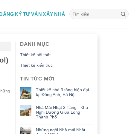
ĐĂNG KÝ TƯ VẤN XÂY NHÀ
DANH MỤC
Thiết kế nội thất
ol)
Thiết kế kiến trúc
TIN TỨC MỚI
Thiết kế nhà 3 tầng hiện đại
 những
tại Đông Anh, Hà Nội
Nhà Mái Nhật 2 Tầng - Khu
Nghỉ Dưỡng Giữa Lòng
Thành Phố
Những ngôi Nhà mái Nhật