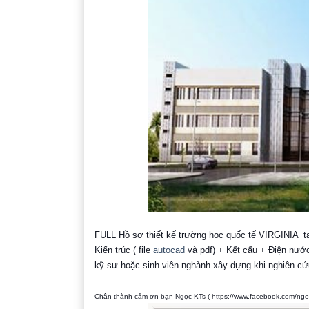
FULL Hồ sơ thiết kế trường học quốc tế VIRGINIA 
Kiến trúc ( file
autocad
và pdf) + Kết cấu + Điện nước +
kỹ sư hoặc sinh viên nghành xây dựng khi nghiên cứu 
Chân thành cảm ơn bạn Ngọc KTs (
https://www.facebook.com/ngo