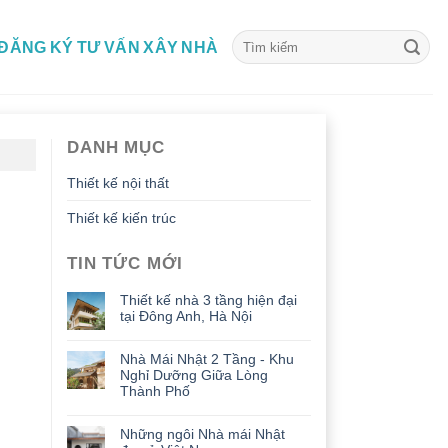
ĐĂNG KÝ TƯ VẤN XÂY NHÀ
DANH MỤC
Thiết kế nội thất
Thiết kế kiến trúc
TIN TỨC MỚI
Thiết kế nhà 3 tầng hiện đại
tại Đông Anh, Hà Nội
Nhà Mái Nhật 2 Tầng - Khu
Nghỉ Dưỡng Giữa Lòng
Thành Phố
Những ngôi Nhà mái Nhật