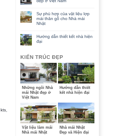
đẹp ở Việt Nam
Sự phù hợp của vật liệu lợp
mái thân gỗ cho Nhà mái
Nhật
Hướng dẫn thiết kết nhà hiện
đại
KIẾN TRÚC ĐẸP
Những ngôi Nhà
Hướng dẫn thiết
mái Nhật đẹp ở
kết nhà hiện đại
Việt Nam
 kts,
Vật liệu làm mái
Nhà mái Nhật
Nhà mái Nhật
Đẹp và Hiện đại