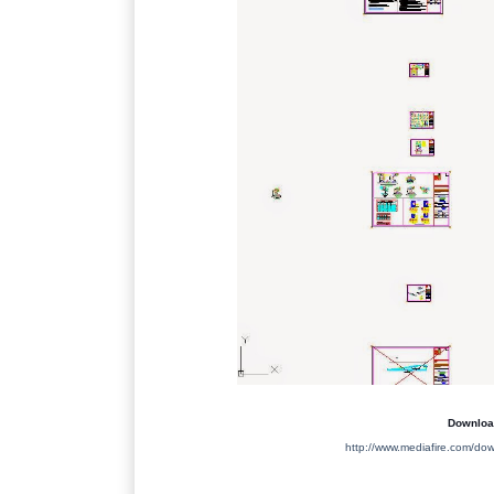
Download 
http://www.mediafire.com/