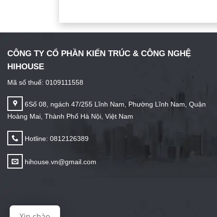
CÔNG TY CỔ PHẦN KIẾN TRÚC & CÔNG NGHỆ
HIHOUSE
Mã số thuế: 0109111558
6Số 08, ngách 47/255 Lĩnh Nam, Phường Lĩnh Nam, Quận
Hoàng Mai, Thành Phố Hà Nội, Việt Nam
Hotline: 0812126389
hihouse.vn@gmail.com
Xin chào