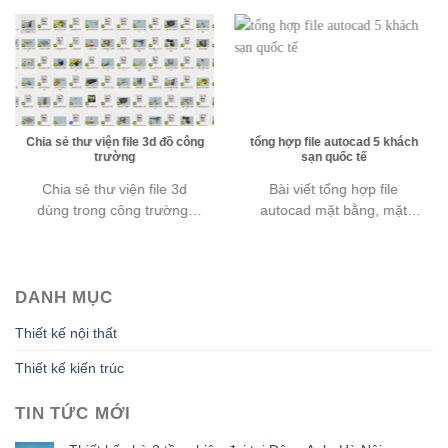
Chia sẻ thư viện file 3d đồ công
tổng hợp file autocad 5 khách
trường
sạn quốc tế
Chia sẻ thư viện file 3d
Bài viết tổng hợp file
dùng trong công trường,
autocad mặt bằng, mặt
hoặc trong nhà máy . Có
đứng của một số khách sạn
thể
nước
DANH MỤC
Thiết kế nội thất
Thiết kế kiến trúc
TIN TỨC MỚI