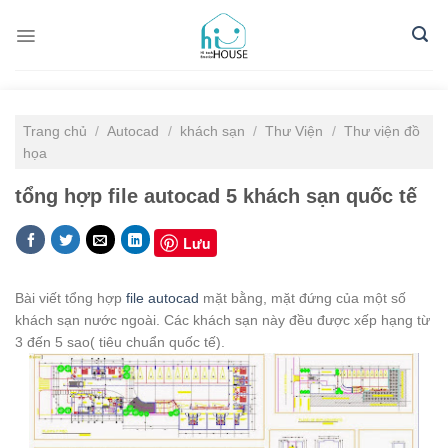
Skip
to
content
Trang chủ
/
Autocad
/
khách sạn
/
Thư Viện
/
Thư viện đồ
họa
tổng hợp file autocad 5 khách sạn quốc tế
Lưu
Bài viết tổng hợp
file autocad
mặt bằng, mặt đứng của một số
khách sạn nước ngoài. Các khách sạn này đều được xếp hạng từ
3 đến 5 sao( tiêu chuẩn quốc tế).