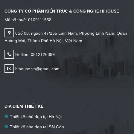
CÔNG TY CỔ PHẦN KIẾN TRÚC & CÔNG NGHỆ HIHOUSE
Mã số thuế: 0109111558
6Số 08, ngách 47/255 Lĩnh Nam, Phường Lĩnh Nam, Quận
Hoàng Mai, Thành Phố Hà Nội, Việt Nam
Hotline: 0812126389
hihouse.vn@gmail.com
ĐỊA ĐIỂM THIẾT KẾ
Thiết kế nhà đẹp tại Hà Nội
Thiết kế nhà đẹp tại Sài Gòn