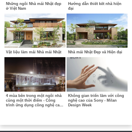
Những ngôi Nhà mái Nhật đẹp
Hướng dẫn thiết kết nhà hiện
ở Việt Nam
đại
Vật liệu làm mái Nhà mái Nhật
Nhà mái Nhật Đẹp và Hiện đại
4 mùa bên trong một ngôi nhà
Không gian triển lãm với công
cùng một thời điểm - Công
nghệ cao của Sony - Milan
trình ứng dụng công nghệ cao
Design Week
tại triển lãm Milan