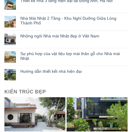
Thiết kế nhà 3 tầng hiện đại tại Đông Anh, Hà Nội
Nhà Mái Nhật 2 Tầng - Khu Nghỉ Dưỡng Giữa Lòng
Thành Phố
Những ngôi Nhà mái Nhật đẹp ở Việt Nam
Sự phù hợp của vật liệu lợp mái thân gỗ cho Nhà mái
Nhật
Hướng dẫn thiết kết nhà hiện đại
KIẾN TRÚC ĐẸP