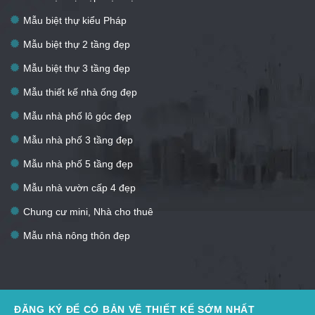
Mẫu biệt thự kiểu Pháp
Mẫu biệt thự 2 tầng đẹp
Mẫu biệt thự 3 tầng đẹp
Mẫu thiết kế nhà ống đẹp
Mẫu nhà phố lô góc đẹp
Mẫu nhà phố 3 tầng đẹp
Mẫu nhà phố 5 tầng đẹp
Mẫu nhà vườn cấp 4 đẹp
Chung cư mini, Nhà cho thuê
Mẫu nhà nông thôn đẹp
ĐĂNG KÝ ĐỂ CÓ BẢN VẼ THIẾT KẾ SỚM NHẤT