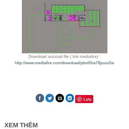
Download autocad file ( link mediafire) :
http://www.mediafire.com/download/pbnt5ha78pozv2w
Lưu
XEM THÊM