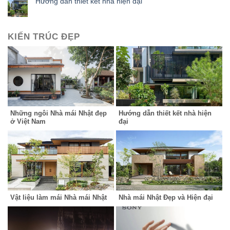
Hướng dẫn thiết kết nhà hiện đại
KIẾN TRÚC ĐẸP
Những ngôi Nhà mái Nhật đẹp
Hướng dẫn thiết kết nhà hiện
ở Việt Nam
đại
Vật liệu làm mái Nhà mái Nhật
Nhà mái Nhật Đẹp và Hiện đại