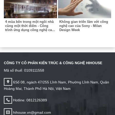
4 mùa bên trong một ngôi nhà
Không gian triển lãm với công
cùng một thời điểm - Công
nghệ cao của Sony - Milan
trình ứng dụng công nghệ cao
Design Week
tại triển lãm Milan
CÔNG TY CỔ PHẦN KIẾN TRÚC & CÔNG NGHỆ HIHOUSE
Mã số thuế: 0109111558
6Số 08, ngách 47/255 Lĩnh Nam, Phường Lĩnh Nam, Quận
Hoàng Mai, Thành Phố Hà Nội, Việt Nam
Hotline: 0812126389
hihouse.vn@gmail.com