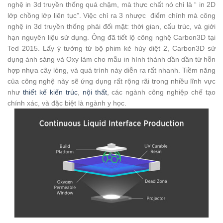
nghệ in 3d truyền thống quá chậm, mà thực chất nó chỉ là “ in 2D
lớp chồng lớp liên tục”. Việc chỉ ra 3 nhược điểm chính mà công
nghệ in 3d truyền thống phải đối mặt: thời gian, cấu trúc, và giới
hạn nguyên liệu sử dụng. Ông đã tiết lộ công nghệ Carbon3D tại
Ted 2015. Lấy ý tưởng từ bộ phim kẻ hủy diệt 2, Carbon3D sử
dụng ánh sáng và Oxy làm cho mẫu in hình thành dần dần từ hỗn
hợp nhựa cây lỏng, và quá trình này diễn ra rất nhanh. Tiềm năng
của công nghệ này sẽ ứng dụng rất rộng rãi trong nhiều lĩnh vực
như
thiết kế kiến trúc
,
nội thất
, các ngành công nghiệp chế tạo
chính xác, và đặc biệt là ngành y học.