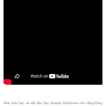
Nhà hóa học và vật liệu học Joseph Desimone cho rằng:Công