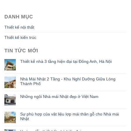
DANH MỤC
Thiết kế nội thất
Thiết kế kiến trúc
TIN TỨC MỚI
Thiết kế nhà 3 tầng hiện đại tại Đông Anh, Hà Nội
Nhà Mái Nhật 2 Tầng - Khu Nghỉ Dưỡng Giữa Lòng
Thành Phố
Những ngôi Nhà mái Nhật đẹp ở Việt Nam
Sự phù hợp của vật liệu lợp mái thân gỗ cho Nhà mái
Nhật