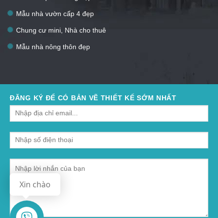
Mẫu nhà vườn cấp 4 đẹp
Chung cư mini, Nhà cho thuê
Mẫu nhà nông thôn đẹp
ĐĂNG KÝ ĐỂ CÓ BẢN VẼ THIẾT KẾ SỚM NHẤT
Xin chào