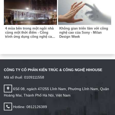
4 mùa bên trong một ngôi nhà
Không gian triển lãm với công
cùng một thời điểm - Công
nghệ cao của Sony - Milan
trình ứng dụng công nghệ cao
Design Week
tại triển lãm Milan
CÔNG TY CỔ PHẦN KIẾN TRÚC & CÔNG NGHỆ HIHOUSE
Mã số thuế: 0109111558
6Số 08, ngách 47/255 Lĩnh Nam, Phường Lĩnh Nam, Quận
Hoàng Mai, Thành Phố Hà Nội, Việt Nam
Hotline: 0812126389