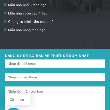
Mẫu nhà phố 5 tầng đẹp
Mẫu nhà vườn cấp 4 đẹp
Chung cư mini, Nhà cho thuê
Mẫu nhà nông thôn đẹp
ĐĂNG KÝ ĐỂ CÓ BẢN VẼ THIẾT KẾ SỚM NHẤT
Xin chào