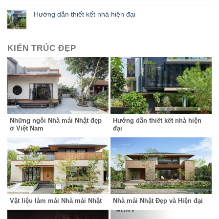
Hướng dẫn thiết kết nhà hiện đại
KIẾN TRÚC ĐẸP
Những ngôi Nhà mái Nhật đẹp
Hướng dẫn thiết kết nhà hiện
ở Việt Nam
đại
Vật liệu làm mái Nhà mái Nhật
Nhà mái Nhật Đẹp và Hiện đại