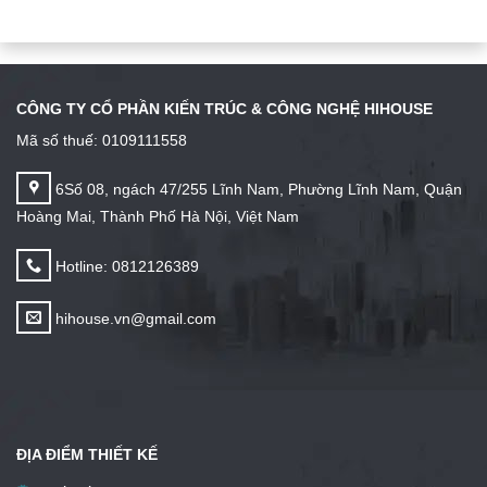
CÔNG TY CỔ PHẦN KIẾN TRÚC & CÔNG NGHỆ HIHOUSE
Mã số thuế: 0109111558
6Số 08, ngách 47/255 Lĩnh Nam, Phường Lĩnh Nam, Quận
Hoàng Mai, Thành Phố Hà Nội, Việt Nam
Hotline: 0812126389
hihouse.vn@gmail.com
ĐỊA ĐIỂM THIẾT KẾ