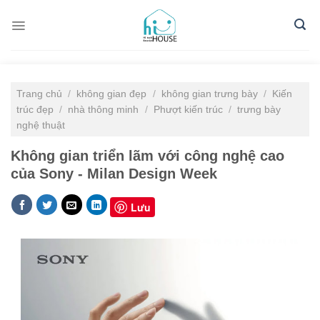
Skip
to
content
Trang chủ
/
không gian đẹp
/
không gian trưng bày
/
Kiến
trúc đẹp
/
nhà thông minh
/
Phượt kiến trúc
/
trưng bày
nghệ thuật
Không gian triển lãm với công nghệ cao
của Sony - Milan Design Week
Lưu