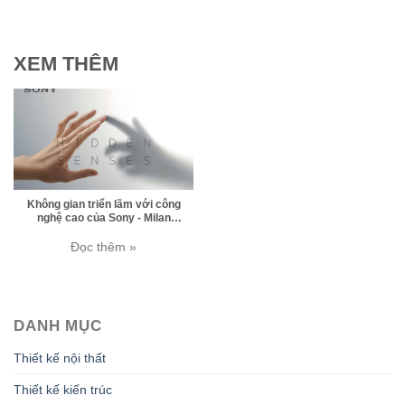
XEM THÊM
Không gian triển lãm với công
nghệ cao của Sony - Milan
Design Week
Đọc thêm »
DANH MỤC
Thiết kế nội thất
Thiết kế kiến trúc