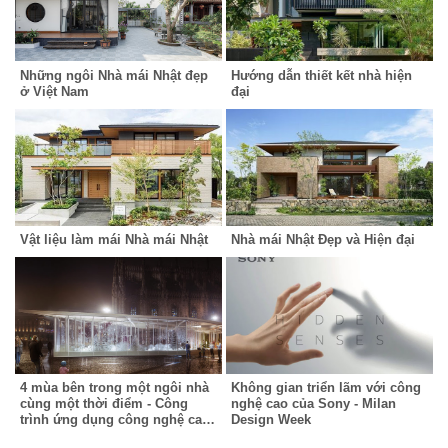
Những ngôi Nhà mái Nhật đẹp
Hướng dẫn thiết kết nhà hiện
ở Việt Nam
đại
Vật liệu làm mái Nhà mái Nhật
Nhà mái Nhật Đẹp và Hiện đại
4 mùa bên trong một ngôi nhà
Không gian triển lãm với công
cùng một thời điểm - Công
nghệ cao của Sony - Milan
trình ứng dụng công nghệ cao
Design Week
tại triển lãm Milan