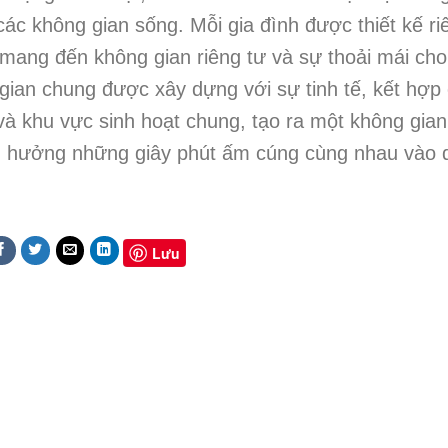
 các không gian sống. Mỗi gia đình được thiết kế ri
mang đến không gian riêng tư và sự thoải mái cho
 gian chung được xây dựng với sự tinh tế, kết hợp
à khu vực sinh hoạt chung, tạo ra một không gian
tận hưởng những
giây phút ấm cúng cùng nhau vào 
Lưu