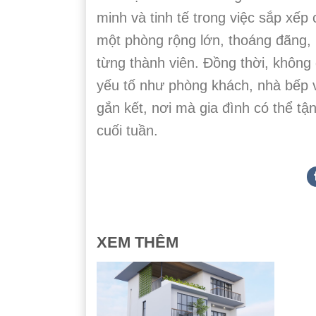
minh và tinh tế trong việc sắp xếp
một phòng rộng lớn, thoáng đãng, 
từng thành viên. Đồng thời, không
yếu tố như phòng khách, nhà bếp v
gắn kết, nơi mà gia đình có thể 
cuối tuần.
XEM THÊM