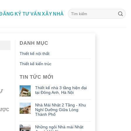
ĐĂNG KÝ TƯ VẤN XÂY NHÀ
DANH MỤC
Thiết kế nội thất
Thiết kế kiến trúc
TIN TỨC MỚI
Thiết kế nhà 3 tầng hiện đại
sự
tại Đông Anh, Hà Nội
Nhà Mái Nhật 2 Tầng - Khu
được
Nghỉ Dưỡng Giữa Lòng
Thành Phố
g
Những ngôi Nhà mái Nhật