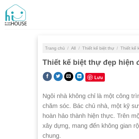
Skip
to
content
Trang chủ
/
All
/
Thiết kế biệt thự
/
Thiết kế 
Thiết kế biệt thự đẹp hiện
Lưu
N
gôi nhà không chỉ là một công trì
chăm sóc. Bác chủ nhà, một kỹ sư 
hoàn hảo thành hiện thực. Trên mộ
xây dựng, mang đến không gian rộn
chung.