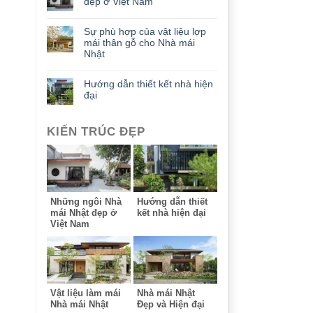
đẹp ở Việt Nam
Sự phù hợp của vật liệu lợp
mái thân gỗ cho Nhà mái
Nhật
Hướng dẫn thiết kết nhà hiện
đại
KIẾN TRÚC ĐẸP
Những ngôi Nhà
Hướng dẫn thiết
mái Nhật đẹp ở
kết nhà hiện đại
Việt Nam
Vật liệu làm mái
Nhà mái Nhật
Nhà mái Nhật
Đẹp và Hiện đại