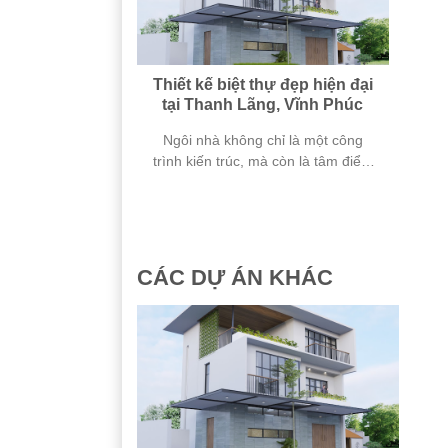
Thiết kế biệt thự đẹp hiện đại
tại Thanh Lãng, Vĩnh Phúc
Ngôi nhà không chỉ là một công
trình kiến trúc, mà còn là tâm điểm
của tình yêu
CÁC DỰ ÁN KHÁC