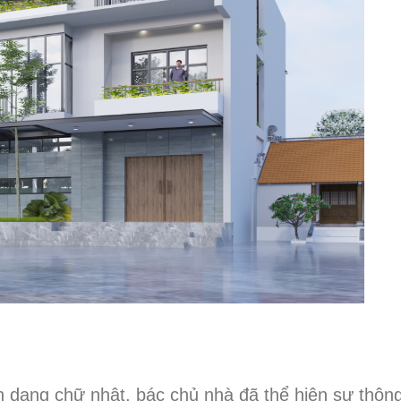
nh dạng chữ nhật, bác chủ nhà đã thể hiện sự thôn