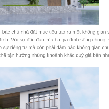
, bác chủ nhà đặt mục tiêu tạo ra một không gian 
đình. Với sự độc đáo của ba gia đình sống chung,
vào sự riêng tư mà còn phải đảm bảo không gian ch
 thể tận hưởng những khoảnh khắc quý giá bên nh